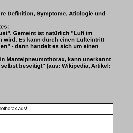
e Definition, Symptome, Ätiologie und
tes:
t". Gemeint ist natürlich "Luft im
rd. Es kann durch einen Lufteintritt
en" - dann handelt es sich um einen
ein Mantelpneumothorax, kann unerkannt
elbst beseitigt" (aus: Wikipedia, Artikel:
mothorax aus!