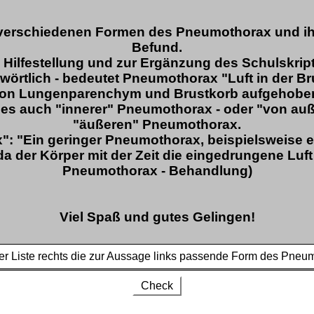
verschiedenen Formen des Pneumothorax und ihr
Befund.
 Hilfestellung und zur Ergänzung des Schulskrip
örtlich - bedeutet Pneumothorax "Luft in der Brus
on Lungenparenchym und Brustkorb aufgehoben wi
es auch "innerer" Pneumothorax - oder "von auß
"äußeren" Pneumothorax.
": "Ein geringer Pneumothorax, beispielsweise 
a der Körper mit der Zeit die eingedrungene Luft s
Pneumothorax - Behandlung)
Viel Spaß und gutes Gelingen!
r Liste rechts die zur Aussage links passende Form des Pneu
Check