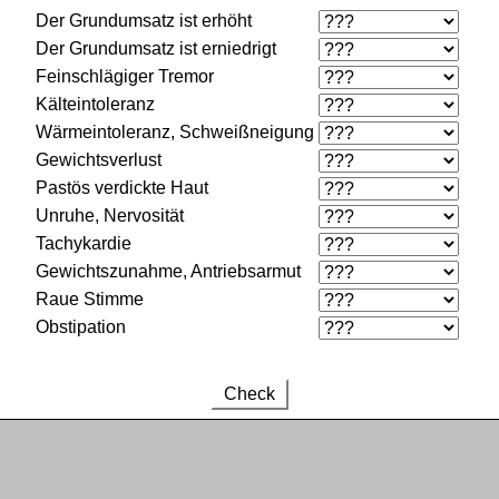
Der Grundumsatz ist erhöht
Der Grundumsatz ist erniedrigt
Feinschlägiger Tremor
Kälteintoleranz
Wärmeintoleranz, Schweißneigung
Gewichtsverlust
Pastös verdickte Haut
Unruhe, Nervosität
Tachykardie
Gewichtszunahme, Antriebsarmut
Raue Stimme
Obstipation
Check