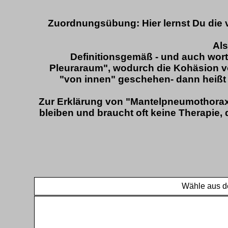
Zuordnungsübung: Hier lernst Du die 
Als
Definitionsgemäß - und auch wortw
Pleuraraum", wodurch die Kohäsion v
"von innen" geschehen- dann heißt 
Zur Erklärung von "Mantelpneumothorax
bleiben und braucht oft keine Therapie, d
Wähle aus de